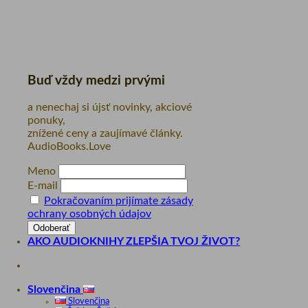
Buď vždy medzi prvými
a nenechaj si újsť novinky, akciové
ponuky,
znížené ceny a zaujímavé články.
AudioBooks.Love
Meno
E-mail
Pokračovaním prijímate zásady
ochrany osobných údajov
AKO AUDIOKNIHY ZLEPŠIA TVOJ ŽIVOT?
Slovenčina
Slovenčina