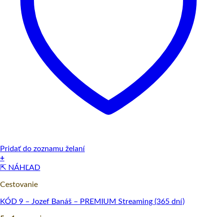
Pridať do zoznamu želaní
+
⇱ NÁHĽAD
Cestovanie
KÓD 9 – Jozef Banáš – PREMIUM Streaming (365 dní)