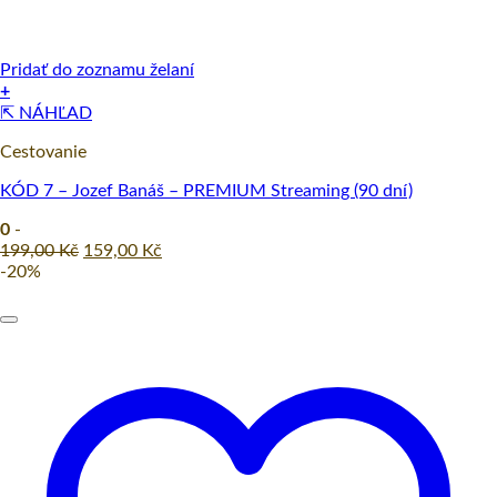
Pridať do zoznamu želaní
+
⇱ NÁHĽAD
Cestovanie
KÓD 7 – Jozef Banáš – PREMIUM Streaming (90 dní)
0
-
Original
Current
199,00
Kč
159,00
Kč
price
price
-20%
was:
is:
199,00 Kč.
159,00 Kč.