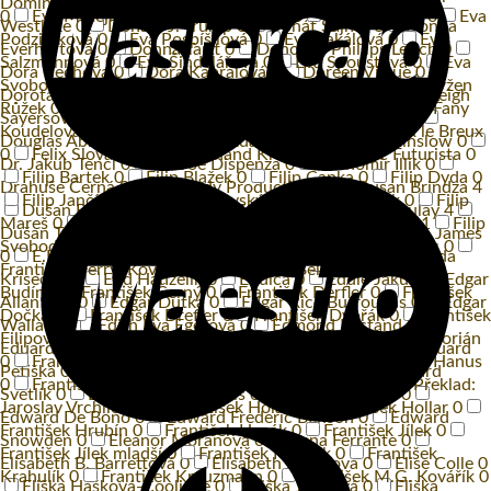
Dominika Sakmárová
0
Don Miguel Ruiz
0
Donald E.
0
Eva Matějková
0
Eva Mrázková
0
Eva Novotná
0
Eva
Westlake
0
Donald J. Trump
0
Donát Šajner
0
Donna
Podzimková
0
Eva Pospíšilová
0
Eva Sakálová
0
Eva
Everhartová
0
Donna Tartt
0
Donovan Phillips Leitch
0
Salzmannová
0
Eva Šindelářová
0
Eva Spoustová
0
Eva
Dora Čechova
0
Dora Kaprálová
0
Doreen Virtue
0
Svobodová
0
Eva Tauchenová
0
Eva Žilineková
0
Evžen
Dorota Nvotová
0
Dorothy L. Sayersová
0
Dorothy Leigh
Růžek
0
F. Kovár
0
F.A Strejka
0
Faltus Václav
0
Fany
Sayersová
0
Dot Hutchison
0
Dot Hutchisonová
0
Koudelová
0
Fedor Gál
0
Felix Holzmann
0
Felix le Breux
Douglas Abrams
0
Douglas Adams
0
Dr. Frank Kinslow
0
0
Felix Slováček
0
Ferdinand Krůta
0
Ferenc Futurista
0
Dr. Jakub Tencl
0
Dr. Joe Dispenza
0
Drahomír Illík
0
Filip Bartek
0
Filip Blažek
0
Filip Čapka
0
Filip Dyda
0
Drahuše Černá
0
Dramedy Productions
0
Dušan Brindza
4
Filip Jančík
0
Filip Kaňkovský
0
Filip Kubíček
0
Filip
Dušan Brinza
0
Dušan D. Fabian
0
Dušan Matulay
4
Mareš
0
Filip Rajmont
0
Filip Šorm
0
Filip Švarc
1
Filip
Dušan Taragel
0
Dvořáková Petra
0
E. Bass
0
E. L. James
Svoboda
0
Filip Sychra
0
Filip Žák
0
Flavio Andreis
0
0
E.B. White
0
E.Yip Harburg
0
Eckhart Tolle
0
Eda
František (Ferry) Kovařík
0
František Belfín
0
František
Kriseová
0
Edd Hanzelik
0
Eddica
0
Eddie Jaku
0
Edgar
Budín
0
František Černý
0
František Derfler
0
František
Allan Poe
0
Edgar Dutka
0
Edgar Rice Burroughs
0
Edgar
Dočkal
0
František Drefler
0
František Dvořák
0
František
Wallace
0
Edith Eva Egerová
0
Edmond Rostand
0
Filipovský
0
František Filipovský a další
0
František Florián
Eduard Bass
0
Eduard Fiker
0
Eduard Kohout
0
Eduard
0
František Fröhlich
0
František Halas
0
František Hanus
Petiška
0
Eduard Stehlík
0
Eduard Štorch
0
Eduard
0
František Hanus a další Režie: Přemysl Pražský st. Překlad:
Světlík
0
Eduardas Mieželaitis
0
Edvard Valenta
0
Jaroslav Vrchlický
0
František Holar
0
František Hollar
0
Edward De Bono
0
Edward Frederic Benson
0
Edward
František Hrubín
0
František Husák
0
František Jílek
0
Snowden
0
Eleanor Moranová
0
Elena Ferrante
0
František Jílek mladší
0
František Kovářík
0
František
Elisabeth B. Barrettová
0
Elisabeth Haichová
0
Elise Colle
0
Krahulík
0
František Kreuzmann
0
František M.G. Kovářík
0
Eliška Hašková-Coolidge
0
Eliška Junková
0
Eliška