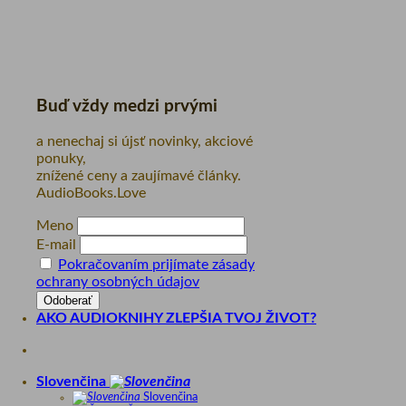
Buď vždy medzi prvými
a nenechaj si újsť novinky, akciové
ponuky,
znížené ceny a zaujímavé články.
AudioBooks.Love
Meno
E-mail
Pokračovaním prijímate zásady
ochrany osobných údajov
AKO AUDIOKNIHY ZLEPŠIA TVOJ ŽIVOT?
Slovenčina
Slovenčina